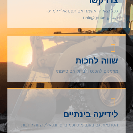
צרו קשר
לכל שאלה, אשמח אם תפנו אליי למייל-
nati@gruberg.co.il
שווה לחכות
מוזמנים להכנס ולבדוק אם סיימתי
לידיעה בינתיים
הסדנאות גם בזום, מיט וכמובן פרונטאלי, שווה לחכות