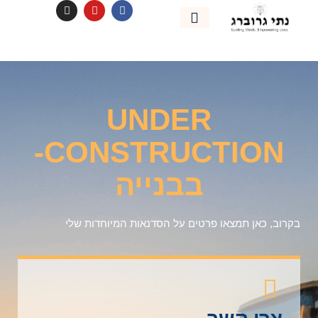
אימון אישי
נהיה בקשר
UNDER
CONSTRUCTION-
בבנייה
בקרוב, כאן תמצאו פרטים על הסדנאות המיוחדות שלי