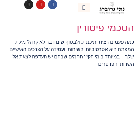
לתוכן
קטגוריה:
ביגוד
אימון אישי
נהיה בקשר
הסכמי פיטורין
כמה פעמים רצית ותיכננת, ולבסוף שום דבר לא קרה? מילת
המפתח היא אסרטיביות, קשיחות, ועמידה על הצרכים האישיים
שלך – במיוחד בימי הקיץ החמים שבהם יש העדפה לצאת אל
השדות והפרפרים